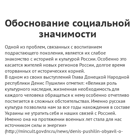
Обоснование социальной
значимости
Одной из проблем, связанных с воспитанием
подрастающего поколения, является их слабое
знакомство с историей и культурой России. Особенно это
касается жителей новых регионов России, долгое время
оторванных от исторических корней.
В одном из своих выступлений Глава Донецкой Народной
республики Денис Пушилин отметил: «Великая роль
культурного наследия, жизненная необходимость для
каждого человека обращаться к нему особенно отчетливо
постигается в сложных обстоятельствах. Именно русская
культура позволила нам за все годы нахождения в составе
Украины не утратить себя и наших связей с Россией.
Именно она на протяжении военных лет стала для нас
источником силы и энергии»
(http://mincult.govdnr.ru/news/denis-pushilin-obyavil-o-