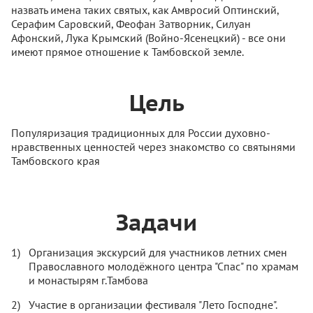
назвать имена таких святых, как Амвросий Оптинский,
Серафим Саровский, Феофан Затворник, Силуан
Афонский, Лука Крымский (Войно-Ясенецкий) - все они
имеют прямое отношение к Тамбовской земле.
Цель
Популяризация традиционных для России духовно-
нравственных ценностей через знакомство со святынями
Тамбовского края
Задачи
Организация экскурсий для участников летних смен
Православного молодёжного центра "Спас" по храмам
и монастырям г.Тамбова
Участие в организации фестиваля "Лето Господне".