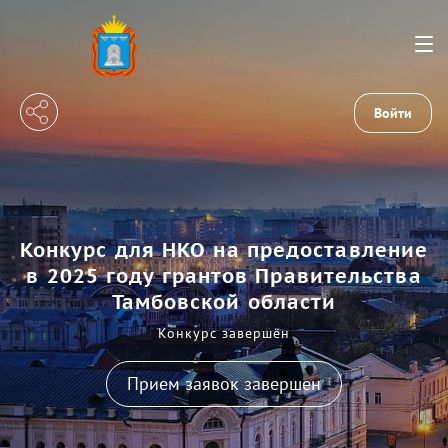
Войти
Конкурс для НКО на предоставление
в 2025 году грантов Правительства
Тамбовской области
Конкурс завершён
Прием заявок завершен