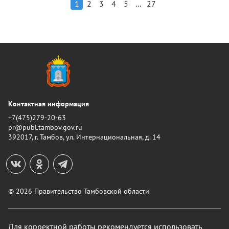
...
1
2
3
4
5
27
Контактная информация
+7(475)279-20-63
pr@publ.tambov.gov.ru
392017, г. Тамбов, ул. Интернациональная, д. 14
© 2026 Правительство Тамбовской области
Для корректной работы рекомендуется использовать